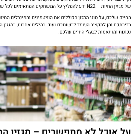
של מגזין החיות – N22 ידע להמליץ על המשחקים המתאימים לכל שלבי ההתפתחות של בעל.
החיים שלכם, על סוגי המזון הכוללים את הוויטמינים והמינרלים החי
נכונות ומותאמות לבעלי החיים שלכם.