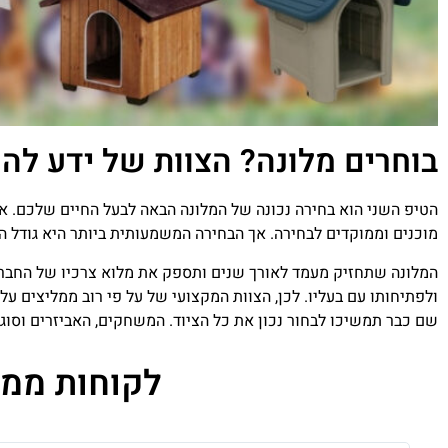
בוחרים מלונה? הצוות של ידע לה
הטיפ השני הוא בחירה נכונה של המלונה הבאה לבעל החיים שלכם. אצל
מוכנים וממוקדים לבחירה. אך הבחירה המשמעותית ביותר היא גודל המלונה. צוות העובדים של מגזין ה
המלונה שתחזיק מעמד לאורך שנים ותספק את מלוא צרכיו של החבר 
ולפתיחותו עם בעליו. לכן, הצוות המקצועי של על פי רוב ממליצים על
שם כבר תמשיכו לבחור נכון את כל הציוד. המשחקים, האביזרים וסוגי 
לקוחות ממליצ