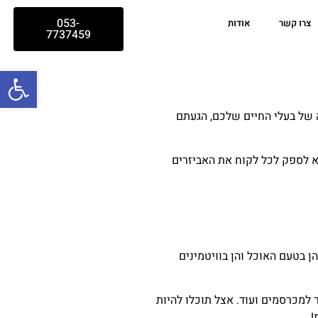
053-
צרו קשר
אודות
7737459
פתח סרג
ה של בעלי החיים שלכם, הגעתם
א לספק לכל לקוח את האביזרים
הן בטעם האוכל והן בוויטמינים
 למכרסמים ועוד. אצל תוכלו להיות
!