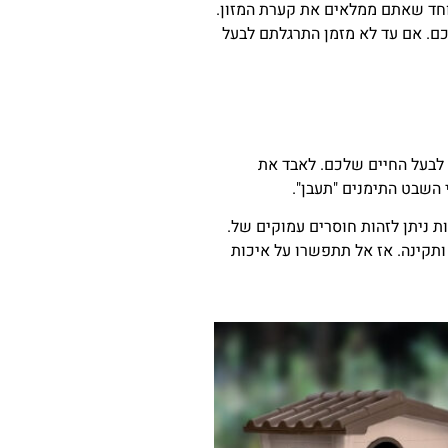
 החיים אינו שש ושמח במיוחד שאתם ממלאים את קערת המזון.
כם. אם עד לא מזמן התרגלתם לבעל
 איכותי ומזין יגרמו לבעל החיים שלכם. לאבד את
 השבט התימנים "תעבן".
ת ניתן לזהות חוסרים עמוקים של.
ותקינה. אז אל תתפשרו על איכות