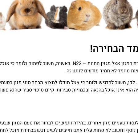
ד הבחירה!
אז הטיפ הראשון שחשוב שתכירו קשור לבחירה החשובה ביותר, בחירת המזון אצל מגזין ה
ות מחמד לא תמיד מודעים לנתון זה.
 לכן, חשוב להדגיש ולומר כי אצל תוכלו למצוא מבחר סוגי מזון בטעמ
ה הוא אינו אוכל בהנאה ובכמויות סבירות. קיים סיכוי סביר שהוא פשו
נסות טעמים מזון אחרים. במידה ותמשיכו לבחור את טעם המזון שבעל
נוסף וחשוב לא פחות עליו אתם חייבים לשים דגש בבחירת אוכל לחתו