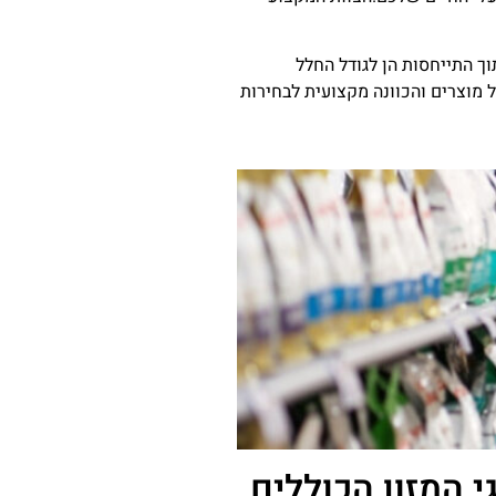
ך התייחסות הן לגודל החלל
ה כולה. שכוללת מבחר עשיר של מוצרים והכוונה מקצועית לבחירות
עבורכם את כל סוגי המזון הכוללים