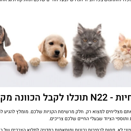
נה מקצועית
וני לא. פחות לבחירות נכונות ומותאמות במדויק למלוא הצרכים של ב