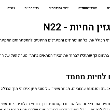
ים
אוכל לחתולים
ציוד למכרסמים
בלוג החיות
גלריה
ין החיות - N22
י הכולל את. כל הוויטמינים והמינרלים החיוניים להתפתחותם התקינ
 בתחום כך שתוכלו לבחור את הציוד המתאים ביותר. מטרת העל של הי
בעים וסגנונות עיצוביים. מבחר עשיר של סוגי מזון איכותי תוך הבדלה 
ונעים את יציאתם של הגורים הקטנטנים דרך חריצי הכלובים, ציוד עשיר
וכלו להתחמש בכל הציוד הנדרש לבעל החיים שלכם תחת קורת גג אחת