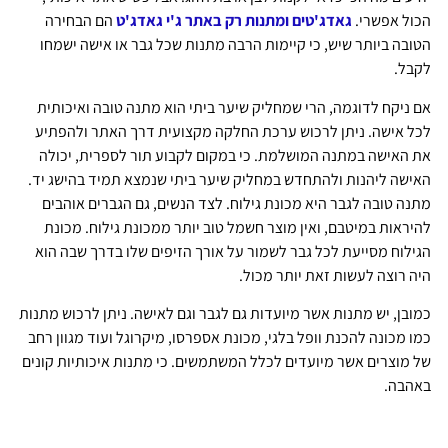
הכול אפשרי.
גאדג'טים ומתנות רק באתר ג'י גאדג'ט
הם הבחירה
הטובה ביותר שיש, כי קיימות הרבה מתנות שכל גבר או אישה ישמחו
לקבל.
אם ניקח לדוגמה, הרי שמחליק שיער ביתי הוא מתנה טובה ואיכותית
לכל אישה. ניתן לרכוש ערכת החלקה מקצועית דרך האתר ולהפתיע
את האישה במתנה המושלמת. כי במקום לקבוע תור לספרית, יכולה
האישה ליהנות ולהתחדש במחליק שיער ביתי שנמצא תמיד בהישג יד.
מתנה טובה לגבר היא מכונת גילוח. לצד הנשים, גם הגברים אוהבים
להיראות במיטבם, ואין מוצר חשמל טוב יותר ממכונת גילוח. מכונת
הגילוח מסייעת לכל גבר לשמור על אורך הזיפים שלו בדרך שבה הוא
היה רוצה לעשות זאת יותר מכול.
כמובן, יש מתנות אשר מיועדות גם לגבר וגם לאישה. ניתן לרכוש מתנות
כמו מכונה להכנת וופל בלגי, מכונת אספרסו, מיקרוגל ועוד מגוון רחב
של מוצרים אשר מיועדים לכלל המשתמשים. כי מתנות איכותיות קונים
באהבה.