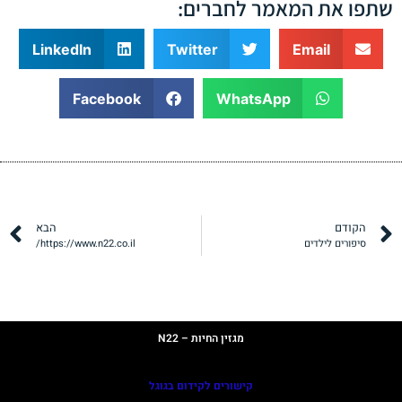
שתפו את המאמר לחברים:
LinkedIn
Twitter
Email
Facebook
WhatsApp
הקודם
הבא
סיפורים לילדים
https://www.n22.co.il/
תקנון
מדיניות פרטיות
מגזין החיות – N22
קישורים לקידום בגוגל