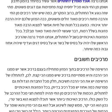
אנחנו נרצה
אוכל מומלץ לחתולים
אשר עשיר במיוחד בהמון חלבון
ושומן מן החי והוא מכיל יחסית קצת פחמימות וגם דגנים פשוטים. מתי
שזה נוגע אל החתולים, ברוב המקרים, כמה שיש יותר רכיבים מן החי
והרבה פחות רכיבים מאוד זולים ופשוטים, ככה המזון שלכם יהיה הרבה
יותר איכותי. כמעט בכל חנות של חיות אפשר למצוא הרבה מאוד
מזונות בשלל רמות, דבר שעשוי להיות מאוד מאוד מבלבל. בכל
המזונות האיכותיים בשביל החתולים, אנחנו תמיד נרצה שהרכיב
הראשון שלו יהיה על בסיס של בשר או על בסיס דגים ועדיף שיהיה אחוז
גבוה כמה שיותר.
מרכיבים חשובים
הרשימה של הרכיבים בתוך המזון מתחילה בעצם ברכיב אשר יש ממנו
הכי הרבה והיא מסתיימת ברכיב שיש ממנו הכי קצת. לכן, להתחלה של
הרשימה יש את הכי הרבה חשיבות, חלק מכל החברות הגדולות גם
מפרטות כמה אחוז יש מכל רכיב בדיוק. בכל המזונות האיכותיים
לחתולים, הכמות של הרכיבים מן החי תהיה לפחות חצי מכל ההרכב של
כל השק כולו. הרכיב האיכותי ביותר אשר תוכלו למצוא הוא בשר טרי,
נכון הוא הכי יקר, ממש קשה לשינוע אבל הוא גם הכי מזין והוא שומר על
הכמות של הערכים התזונתיים הגבוהה ביותר, בגלל זה בשר טרי הוא