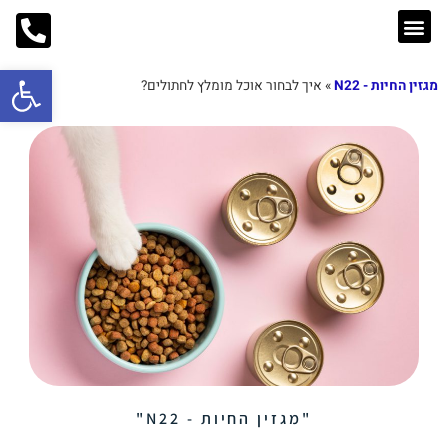
פתח סרג
מגזין החיות - N22
»
איך לבחור אוכל מומלץ לחתולים?
בלוג החיות
מזון לכלבים
אוכל לחתולים
ציוד למכרסמים
"מגזין החיות - N22"