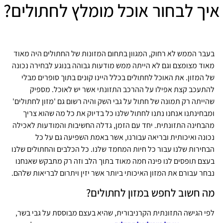
איך לבחור אוכל מומלץ לחתולים?
בעבר הממש לא רחוק, המגוון בתחום המזונות של החתולים היה מאוד
מאוד מצומצם וגם לא הייתה ממש מודעות גבוהה בנוגע לבחירה נכונה
של המזון. את האוכל לחתולים בכלל היינו קונים בתוך סופרים מבלי
להתעכב קצת אפילו על ההרכב התזונתי אשר יש לאוכל. מספיק
שהייתה רק תמונה של חתול על גבי השק והיה רשום גם 'מזון לחתולים'
ומבחינתנו אנחנו נתנו לחתול שלנו כל בדיוק את כל מה שהוא צריך
מהבחינה התזונתית. יחד עם הזמן, גדלה החשיבות והמודעות לאכילה
נכונה ואיכותית ובריאה עבורנו, אשר באמת השפיעה גם על כל
הבחירות שלנו עבור כל חיות המחמד שלנו. כל הכלבים והחתולים שלנו
בעצם תופסים לנו פינה חמה מאוד בתוך הלב וזה רק מתבקש שאנחנו
נבחר עבורם את המזון האיכותי ביותר אשר יזין ויתרום לבריאות שלהם.
מה חשוב לחפש במזון לחתולים?
לפי הגישה התזונתית הקרניבורית, שהיא בעצם מבוססת על גבי בשר,