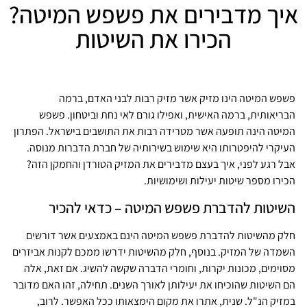
איך מדבירים את פשפש המיטה?
הכירו את השיטות
פשפש המיטה הינו מזיק אשר מזיק רבות לבני האדם, ברמה
הבריאותית, ברמה האישית, ואפילו גורם לאי נחת וביטחון. פשפש
המיטה הינה תופעה אשר מטרידה רבות את התושבים בישראל. הפתרון
העיקרי להיפטרותו היא שימוש בשירותיה של חברת הדברות מנוסה.
אבל רגע לפני, איך בעצם מדבירים את המזיק הטורדן והחמקן הזה?
הכירו מספר שיטות יעילות ושימושיות.
השיטות להדברת פשפש המיטה – כדאי להכיר
חלק מהשיטות להדברת פשפש המיטה הינם באמצעים אשר דורשים
השמדה של המזיק. בנוסף, חלק מהשיטות ידרשו ממכם לקנות אביזרים
מסוימים, מכונות יקרות, וחומרי הדברה שקשה להשיג. אם זאת, אלה
הם השיטות שהוכיחו את יעילותן לאורך השנים. תחילה, זהו האם מדובר
במזיק הנ"ל. שנית, אתרו את מקום הימצאותו ככל האפשר. לרוב,