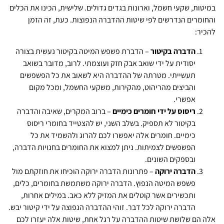
במיטות, שקעי חשמל, וארונות בגדים גדולים. שלישית, הכינו את הכלים
והחומרים הנדרשים לפי שיטות ההדברה הנפוצות. כעת, זה הזמן
להכיר:
הדברה בקיטור
– הדברת פשפש המיטה בקיטור נעשית בצורה
יסודית על ידי שואב אבק חזק ועוצמתי. לרוב, מדובר בשואב
תעשייתי. מטרתה של ההדברה היא לשאוב את כל הפשפשים
והביצים מהריהוט, מהקירות, משקעי החשמל, ומכל מקום
אפשרי.
ריסוס על ידי חומרים כימיים
– ברוב המקרים, שאיבה והדברה
בקיטור לא תספיק. בשלב השני, יש להצטייד בחומרי ריסוס
כימיים. חומרים אלה יאפשרו לכם להרוג ולהשמיד את כל
הפשפשים לצמיתות. ניתן למצוא את החומרים בחנויות הדברה,
ובספקים השונים.
הדברה ירוקה
– פתרונות הדברה ירוקה הוכיחו את חוזקתם מול
פשפש המיטה הנפוץ. הדברה ירוקה משתמשת בחומרים, כלים,
ותכשירים אשר קוטלים את המזיק ללא כאב. במילים אחרות,
הדברה ירוקה לכל דבר. זוהי ההדברה הנפוצה על ידי קיטור יבש.
אלה הם שלושת שיטות ההדברה על רגל אחת, שיטות אלה יעזרו לכם