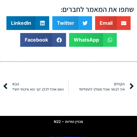
שתפו את המאמר לחברים:
LinkedIn
Twitter
Email
Facebook
WhatsApp
הקודם
הבא
איך לבחור אוכל מומלץ לחתולים?
האם אוכל לכלב יקר הוא איכותי יותר?
תקנון
מדיניות פרטיות
מגזין החיות – N22