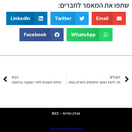
שתפו את המאמר לחברים:
LinkedIn
Twitter
Email
Facebook
WhatsApp
הקודם
הבא
מה לדעת כאשר מחפשים צימרים בצפון לדתיים?
טיפים חשובים לפני השקעה בביטקוין
תקנון
מדיניות פרטיות
מגזין החיות – N22
קישורים לקידום בגוגל