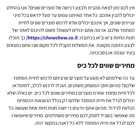
אין לכם זמן לצאת מהבית ולבצע רכישה של מוצרים שונים? אנו בהחלט
יכולים להבין אתכם. כל אחד מאיתנו עמוס עד מעל לראש בכל מיני
עניינים שונים, אך אינכם יכולים שלא לרכוש מוצרים שונים לחיית
המחמד שלכם. אז מה אתם יכולים לעשות? פשוט להיכנס לאתר של
חנות החיות צ'או צ'או בכתובת:
https://chowchow.co.il/
כך תוכלו
לבצע הזמנה מקוונת. את המשלוח תקבלו לכל מקום שבו אתם נמצאים
בעיר עצמה או בסביבתה.
מחירים שווים לכל כיס
עד כה שילמתם לא מעט על מוצרים שרציתם לרכוש לחיית המחמד
שלכם? מהיום חוקי המשחק משתנים. תוכלו לרכוש לכלב, לחתול או
לכל חיית מחמד אחרת מוצרים במחירים שווים לכל כיס. יש כאלה שלא
יכולים לגדל את חיית המחמד שלהם רק בגלל ההוצאות הכספיות
הנלוות לגידול. מהיום אתם יודעים כי ישנה חנות חיות אחת שעושה כל
מה שאפשר בשביל לספק לכם מחירים משתלמים. מחירים שיאפשרו
לכם לגדל את חיית המחמד ללא כל דאגה בהקשר הזה.